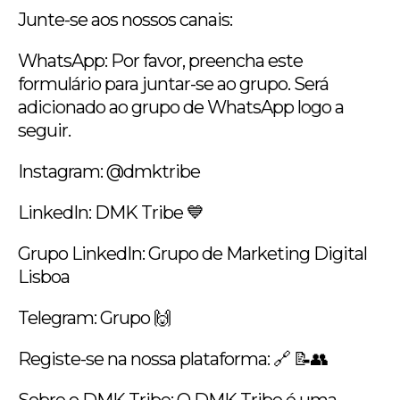
Junte-se aos nossos canais:
WhatsApp: Por favor, preencha este
formulário para juntar-se ao grupo. Será
adicionado ao grupo de WhatsApp logo a
seguir.
Instagram: @dmktribe
LinkedIn: DMK Tribe 💙
Grupo LinkedIn: Grupo de Marketing Digital
Lisboa
Telegram: Grupo 🙌
Registe-se na nossa plataforma: 🔗 📝👥
Sobre o DMK Tribe: O DMK Tribe é uma