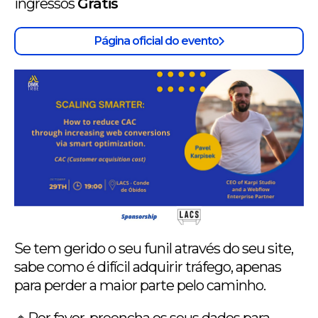
ingressos
Grátis
Página oficial do evento
Se tem gerido o seu funil através do seu site,
sabe como é difícil adquirir tráfego, apenas
para perder a maior parte pelo caminho.
🔹Por favor, preencha os seus dados para