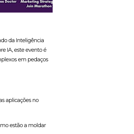
do da Inteligência
re IA, este evento é
 complexos em pedaços
as aplicações no
omo estão a moldar