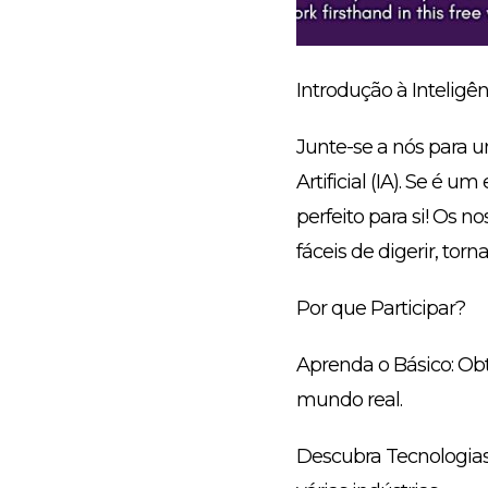
Introdução à Inteligênc
Junte-se a nós para 
Artificial (IA). Se é 
perfeito para si! Os 
fáceis de digerir, tor
Por que Participar?
Aprenda o Básico: Ob
mundo real.
Descubra Tecnologias