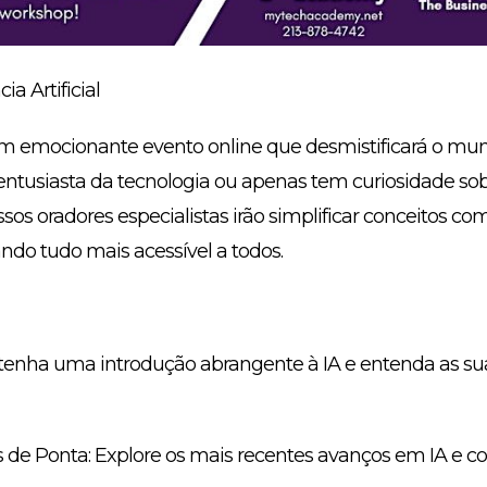
ia Artificial
um emocionante evento online que desmistificará o mun
um entusiasta da tecnologia ou apenas tem curiosidade sob
nossos oradores especialistas irão simplificar conceitos
nando tudo mais acessível a todos.
tenha uma introdução abrangente à IA e entenda as su
 de Ponta: Explore os mais recentes avanços em IA e c