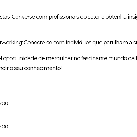
stas: Converse com profissionais do setor e obtenha insi
working: Conecte-se com indivíduos que partilham a su
el oportunidade de mergulhar no fascinante mundo da IA
ndir o seu conhecimento!
9:00
9:00