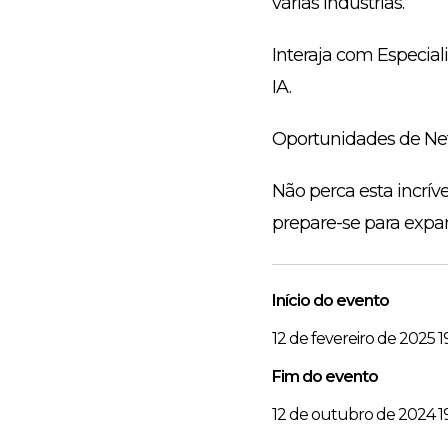
várias indústrias.
Interaja com Especiali
IA.
Oportunidades de Net
Não perca esta incrív
prepare-se para expa
Início do evento
12 de fevereiro de 2025 1
Fim do evento
12 de outubro de 2024 1