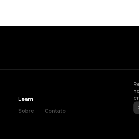
Re
no
en
Learn
Sobre
Contato