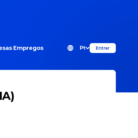
esas
Empregos
Pt
Entrar
IA)