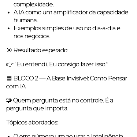
complexidade.
A IA como um amplificador da capacidade
humana.
Exemplos simples de uso no dia-a-dia e
nos negócios.
🎯 Resultado esperado:
👉 “Eu entendi. Eu consigo fazer isso.”
🟦 BLOCO 2 — A Base Invisível: Como Pensar
com IA
🧩 Quem pergunta está no controle. É a
pergunta que importa.
Tópicos abordados:
O erro número um ao usar a Inteligência