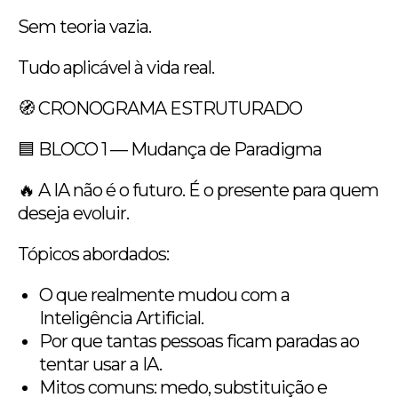
Sem teoria vazia.
Tudo aplicável à vida real.
🧭 CRONOGRAMA ESTRUTURADO
🟦 BLOCO 1 — Mudança de Paradigma
🔥 A IA não é o futuro. É o presente para quem
deseja evoluir.
Tópicos abordados:
O que realmente mudou com a
Inteligência Artificial.
Por que tantas pessoas ficam paradas ao
tentar usar a IA.
Mitos comuns: medo, substituição e