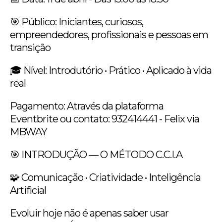
🎯 Público: Iniciantes, curiosos,
empreendedores, profissionais e pessoas em
transição
🎓 Nível: Introdutório • Prático • Aplicado à vida
real
Pagamento: Através da plataforma
Eventbrite ou contato: 932414441 - Felix via
MBWAY
🎯 INTRODUÇÃO — O MÉTODO C.C.I.A
🧩 Comunicação • Criatividade • Inteligência
Artificial
Evoluir hoje não é apenas saber usar