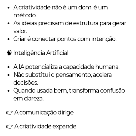
A criatividade não é um dom, é um
método.
As ideias precisam de estrutura para gerar
valor.
Criar é conectar pontos com intenção.
🧠 Inteligência Artificial
A IA potencializa a capacidade humana.
Não substitui o pensamento, acelera
decisões.
Quando usada bem, transforma confusão
em clareza.
👉 A comunicação dirige
👉 A criatividade expande