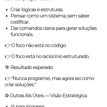
Criar lógicas e estruturas.
Pensar como um sistema, sem saber
codificar.
Dar comandos claros para gerar soluções
funcionais.
👉 O foco não está no código.
👉 O foco está no raciocínio estruturado.
🎯 Resultado esperado:
👉 “Nunca programei, mas agora sei como
criar soluções.”
⚙️ Outras AIs Úteis — Visão Estratégica
IA para imagens.