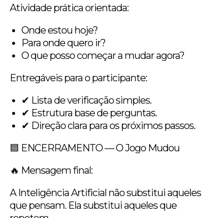
Atividade prática orientada:
Onde estou hoje?
Para onde quero ir?
O que posso começar a mudar agora?
Entregáveis para o participante:
✔ Lista de verificação simples.
✔ Estrutura base de perguntas.
✔ Direção clara para os próximos passos.
🟦 ENCERRAMENTO — O Jogo Mudou
🔥 Mensagem final:
A Inteligência Artificial não substitui aqueles
que pensam. Ela substitui aqueles que
repetem.