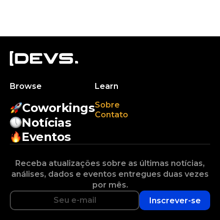
Browse
Learn
Sobre
Coworkings
Contato
Notícias
Eventos
Receba atualizações sobre as últimas notícias,
análises, dados e eventos entregues duas vezes
por mês.
Inscrever-se