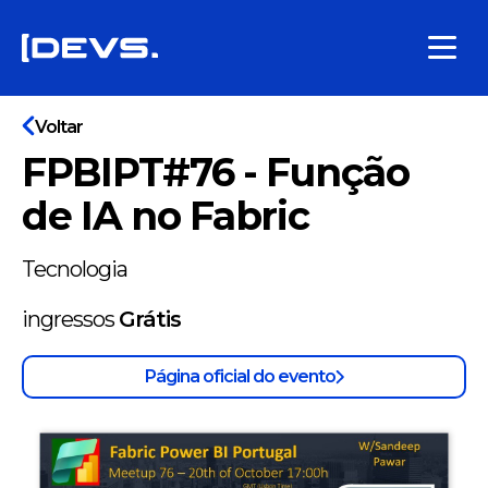
Voltar
FPBIPT#76 - Função
de IA no Fabric
Tecnologia
ingressos
Grátis
Página oficial do evento