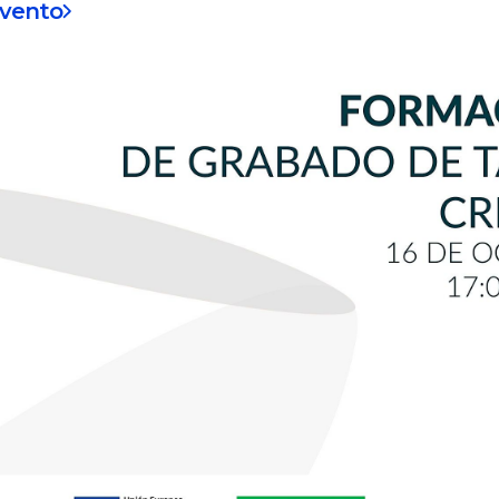
evento