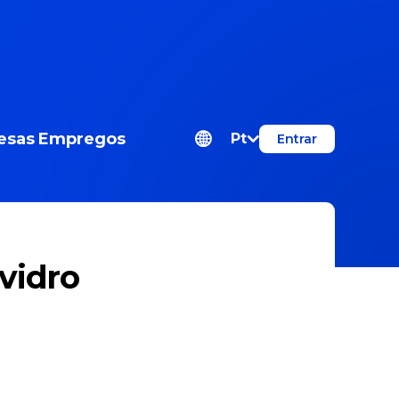
esas
Empregos
Pt
Entrar
vidro