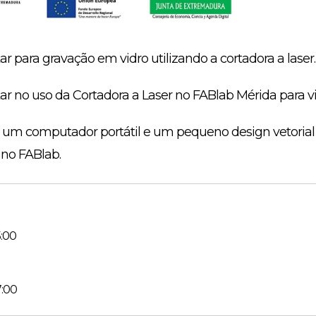
para gravação em vidro utilizando a cortadora a laser.
 no uso da Cortadora a Laser no FABlab Mérida para vi
um computador portátil e um pequeno design vetorial p
 no FABlab.
5:00
7:00