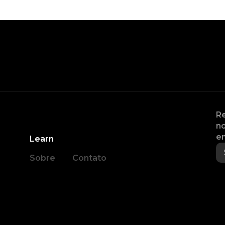
Re
no
en
Learn
Sobre
Contato