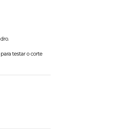
dro.
ara testar o corte