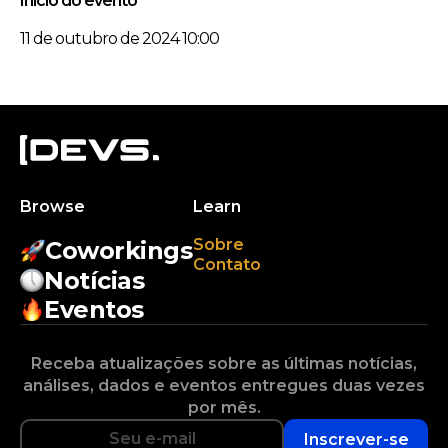
Início do evento
11 de outubro de 2024 10:00
Browse
Learn
Sobre
Coworkings
Contato
Notícias
Eventos
Receba atualizações sobre as últimas notícias,
análises, dados e eventos entregues duas vezes
por mês.
Inscrever-se