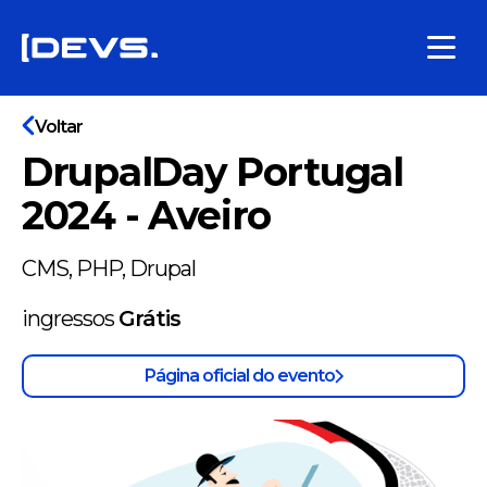
Voltar
DrupalDay Portugal
2024 - Aveiro
CMS, PHP, Drupal
ingressos
Grátis
Página oficial do evento