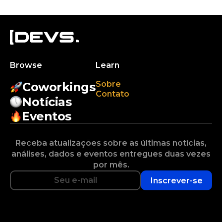
Browse
Learn
Sobre
Coworkings
Contato
Notícias
Eventos
Receba atualizações sobre as últimas notícias,
análises, dados e eventos entregues duas vezes
por mês.
Inscrever-se