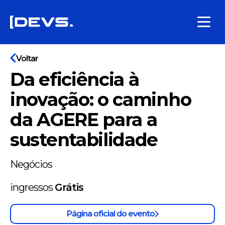
Voltar
Da eficiência à
inovação: o caminho
da AGERE para a
sustentabilidade
Negócios
ingressos
Grátis
Página oficial do evento