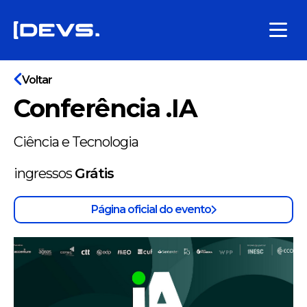
Voltar
Conferência .IA
Ciência e Tecnologia
ingressos
Grátis
Página oficial do evento