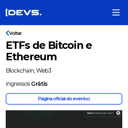
Voltar
ETFs de Bitcoin e
Ethereum
Blockchain, Web3
ingressos
Grátis
Página oficial do evento