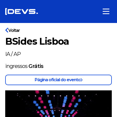
Voltar
BSides Lisboa
IA / AP
ingressos
Grátis
Página oficial do evento