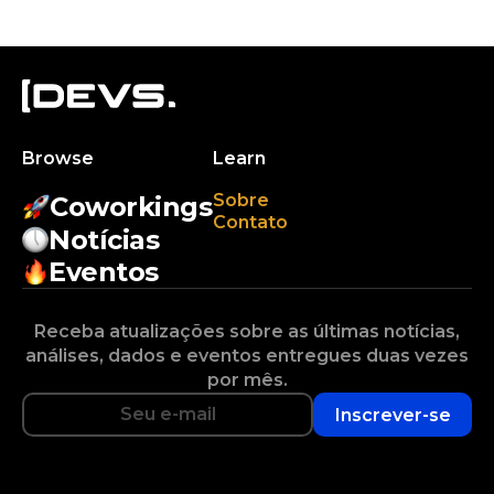
Browse
Learn
Sobre
Coworkings
Contato
Notícias
Eventos
Receba atualizações sobre as últimas notícias,
análises, dados e eventos entregues duas vezes
por mês.
Inscrever-se