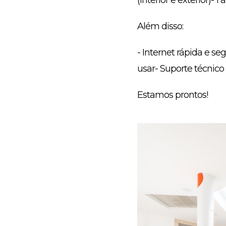
(interior e exterior)- 
Além disso:
- Internet rápida e s
usar- Suporte técnico 
Estamos prontos!