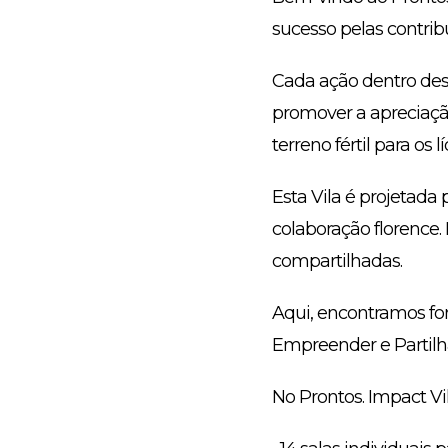
sucesso pelas contri
Cada ação dentro dest
promover a apreciaçã
terreno fértil para os
Esta Vila é projetad
colaboração florence
compartilhadas.
Aqui, encontramos fo
Empreender e Partilhar
No Prontos. Impact Vil