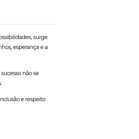
ssibilidades, surge
hos, esperança e a
o sucesso não se
.
nclusão e respeito