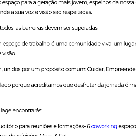
 espaço para a geração mais jovem, espelhos da nossa
nde a sua voz e visão são respeitadas.
a todos, as barreiras devem ser superadas.
 espaço de trabalho; é uma comunidade viva, um lugar
 visão.
, unidos por um propósito comum: Cuidar, Empreender e
a lado porque acreditamos que desfrutar da jornada é m
llage encontrarás:
 auditório para reuniões e formações- 6
coworking
espaços