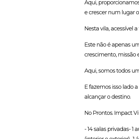
Aqui, proporcionamos
e crescer num lugar o
Nesta vila, acessível 
Este não é apenas um
crescimento, missão e
Aqui, somos todos um
E fazemos isso lado 
alcançar o destino.
No Prontos. Impact Vi
- 14 salas privadas- 1