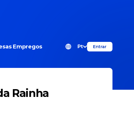
esas
Empregos
Pt
Entrar
da Rainha