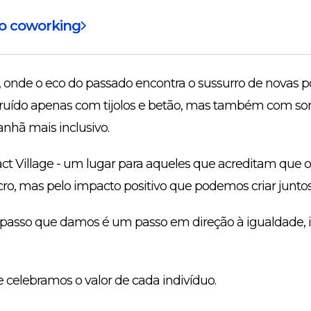
do coworking
 onde o eco do passado encontra o sussurro de novas po
uído apenas com tijolos e betão, mas também com son
hã mais inclusivo.
act Village - um lugar para aqueles que acreditam que 
ro, mas pelo impacto positivo que podemos criar juntos
a passo que damos é um passo em direção à igualdade, i
 celebramos o valor de cada indivíduo.