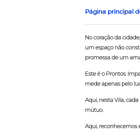
Página principal 
No coração da cidade,
um espaço não constr
promessa de um aman
Este é o Prontos. Imp
mede apenas pelo luc
Aqui, nesta Vila, cad
mútuo.
Aqui, reconhecemos e