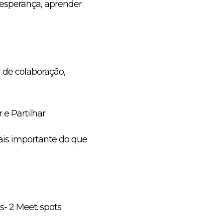
 esperança, aprender
 de colaboração,
 Partilhar.
ais importante do que
- 2 Meet. spots