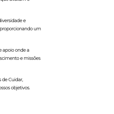
diversidade e
, proporcionando um
e apoio onde a
escimento e missões
 de Cuidar,
ssos objetivos.