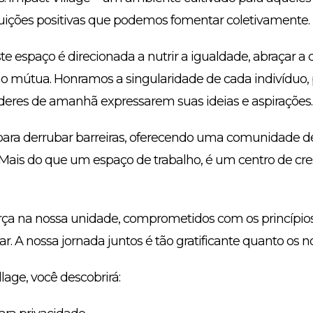
buições positivas que podemos fomentar coletivamente.
e espaço é direcionada a nutrir a igualdade, abraçar a 
o mútua. Honramos a singularidade de cada indivíduo
 líderes de amanhã expressarem suas ideias e aspirações.
a para derrubar barreiras, oferecendo uma comunidade d
. Mais do que um espaço de trabalho, é um centro de cr
rça na nossa unidade, comprometidos com os princípios
. A nossa jornada juntos é tão gratificante quanto os no
lage, você descobrirá: