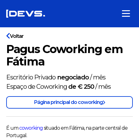
Voltar
Pagus Coworking em
Fátima
Escritório Privado
negociado
/
mês
Espaço de Coworking
de € 250
/
mês
Página principal do coworking
É um
coworking
situado em Fátima, na parte central de
Portugal.