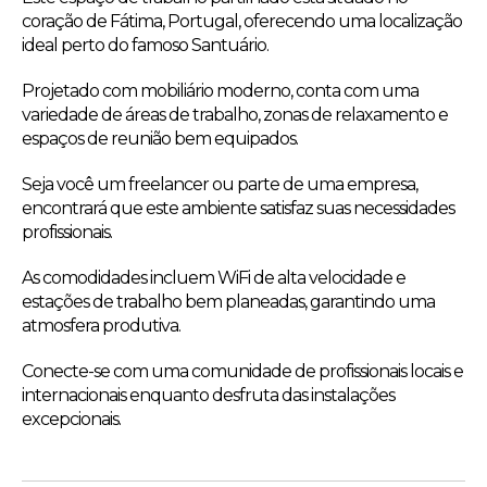
coração de Fátima, Portugal, oferecendo uma localização
ideal perto do famoso Santuário.
Projetado com mobiliário moderno, conta com uma
variedade de áreas de trabalho, zonas de relaxamento e
espaços de reunião bem equipados.
Seja você um freelancer ou parte de uma empresa,
encontrará que este ambiente satisfaz suas necessidades
profissionais.
As comodidades incluem WiFi de alta velocidade e
estações de trabalho bem planeadas, garantindo uma
atmosfera produtiva.
Conecte-se com uma comunidade de profissionais locais e
internacionais enquanto desfruta das instalações
excepcionais.