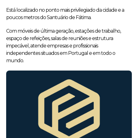
Está localizado no ponto mais privilegiado da cidade e a
poucos metros do Santuário de Fátima.
Com móveis de última geração, estações de trabalho,
espaço de refeições, salas de reuniões e estrutura
impecável, atende empresas e profissionais
independentes situados em Portugal e em todo o
mundo.