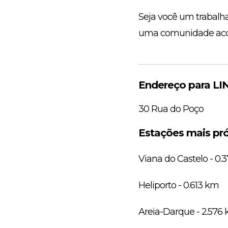
Seja você um trabalh
uma comunidade acolhe
Endereço para LI
30 Rua do Poço
Estações mais pr
Viana do Castelo - 0.
Heliporto - 0.613 km
Areia-Darque - 2.576