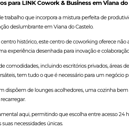
s para LINK Cowork & Business em Viana do 
trabalho que incorpora a mistura perfeita de produtivi
ação deslumbrante em Viana do Castelo.
 centro histórico, este centro de coworking oferece nã
uma experiência desenhada para inovação e colaboração
comodidades, incluindo escritórios privados, áreas de
ersáteis, tem tudo o que é necessário para um negócio p
ém dispõem de lounges acolhedores, uma cozinha bem 
recarregar.
damental aqui, permitindo que escolha entre acesso 24 
s suas necessidades únicas.