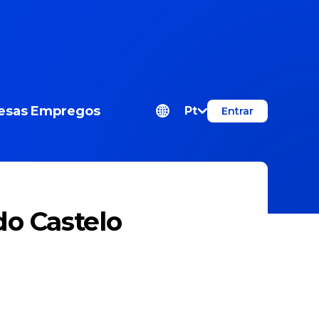
esas
Empregos
Pt
Entrar
do Castelo