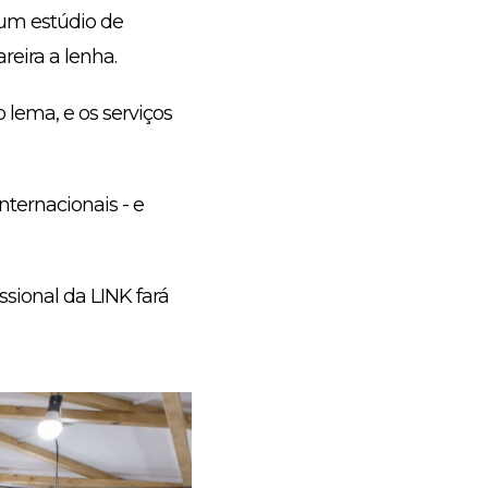
 um estúdio de
reira a lenha.
o lema, e os serviços
ternacionais - e
sional da LINK fará