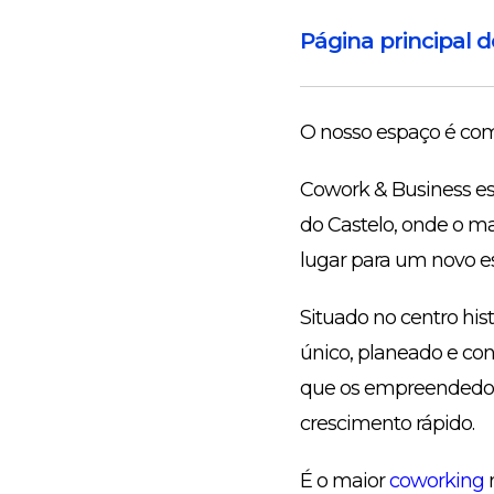
Página principal 
O nosso espaço é com
Cowork & Business est
do Castelo, onde o ma
lugar para um novo es
Situado no centro his
único, planeado e co
que os empreendedore
crescimento rápido.
É o maior
coworking
n