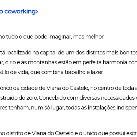
do coworking
o tudo o que pode imaginar, mas melhor.
á localizado na capital de um dos distritos mais bonito
r, o rio e as montanhas estão em perfeita harmonia com
tilo de vida, que combina trabalho e lazer.
tórico da cidade de Viana do Castelo, no centro de toda
nstruído do zero. Concebido com diversas necessidade
s tenham, num só lugar, todas as instalações indispe
o distrito de Viana do Castelo e o único que possui escri