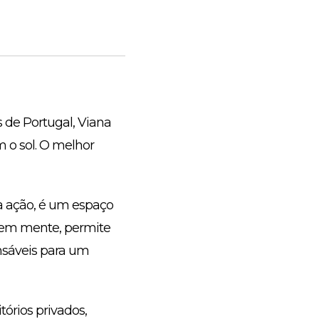
s de Portugal, Viana
 o sol. O melhor
 a ação, é um espaço
s em mente, permite
nsáveis para um
tórios privados,