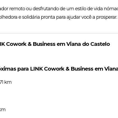
ador remoto ou desfrutando de um estilo de vida nómada
dora e solidária pronta para ajudar você a prosperar.
NK Cowork & Business em Viana do Castelo
óximas para LINK Cowork & Business em Viana
371 km
 km