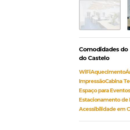
Comodidades do E
do Castelo
WiFi
Aquecimento
Á
Impressão
Cabina Te
Espaço para Evento
Estacionamento de B
Acessibilidade em C