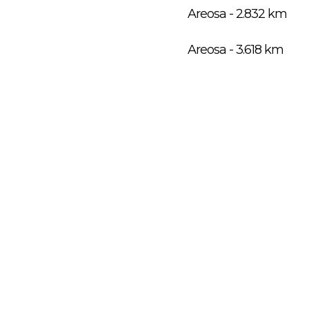
Areosa - 2.832 km
Areosa - 3.618 km