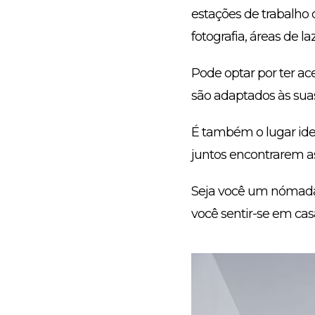
estações de trabalho 
fotografia, áreas de 
Pode optar por ter ace
são adaptados às sua
É também o lugar idea
juntos encontrarem as
Seja você um nómada 
você sentir-se em cas