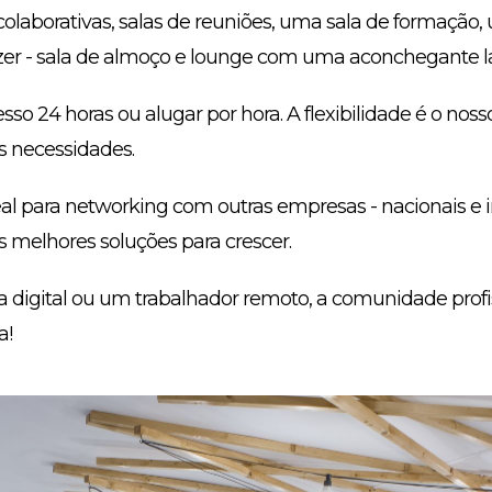
colaborativas, salas de reuniões, uma sala de formação,
lazer - sala de almoço e lounge com uma aconchegante la
sso 24 horas ou alugar por hora. A flexibilidade é o noss
s necessidades.
l para networking com outras empresas - nacionais e in
 melhores soluções para crescer.
digital ou um trabalhador remoto, a comunidade profis
a!