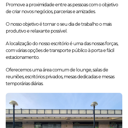
Promove a proximidade entre as pessoas com o objetivo
de criar novos negócios, parcerias e amizades.
O nosso objetivo é tornar o seu dia de trabalho o mais
produtivo e relaxante possível.
A localização do nosso escritório é uma das nossas forças,
com várias opções de transporte público à porta e fácil
estacionamento.
Oferecemos uma área comum de lounge, salas de
reuniões, escritórios privados, mesas dedicadas e mesas
temporárias diárias.