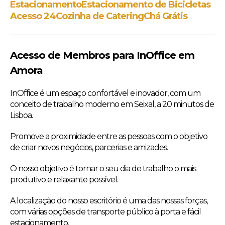
Estacionamento
Estacionamento de Bicicletas
Acesso 24
Cozinha de Catering
Chá Grátis
Acesso de Membros para InOffice em
Amora
InOffice é um espaço confortável e inovador, com um
conceito de trabalho moderno em Seixal, a 20 minutos de
Lisboa.
Promove a proximidade entre as pessoas com o objetivo
de criar novos negócios, parcerias e amizades.
O nosso objetivo é tornar o seu dia de trabalho o mais
produtivo e relaxante possível.
A localização do nosso escritório é uma das nossas forças,
com várias opções de transporte público à porta e fácil
estacionamento.