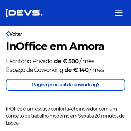
Voltar
InOffice em Amora
Escritório Privado
de € 500
/
mês
Espaço de Coworking
de € 140
/
mês
Página principal do coworking
InOffice é um espaço confortável e inovador, com um
conceito de trabalho moderno em Seixal, a 20 minutos de
Lisboa.