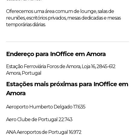
Oferecemos uma área comum de lounge, salas de
reuniões, escritórios privados, mesas dedicadas e mesas
temporárias diárias.
Endereço para InOffice em Amora
Estação Ferroviária Foros de Amora, Loja 16, 2845-612
Amora, Portugal
Estações mais próximas para InOffice em
Amora
Aeroporto Humberto Delgado 17.635
Aero Clube de Portugal 22.743
ANA Aeroportos de Portugal 16.972