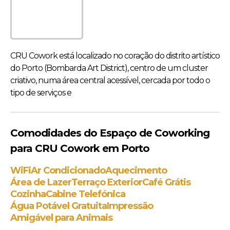
CRU Cowork está localizado no coração do distrito artístico
do Porto (Bombarda Art District), centro de um cluster
criativo, numa área central acessível, cercada por todo o
tipo de serviços e
Comodidades do Espaço de Coworking
para CRU Cowork em Porto
WiFi
Ar Condicionado
Aquecimento
Área de Lazer
Terraço Exterior
Café Grátis
Cozinha
Cabine Telefónica
Água Potável Gratuita
Impressão
Amigável para Animais