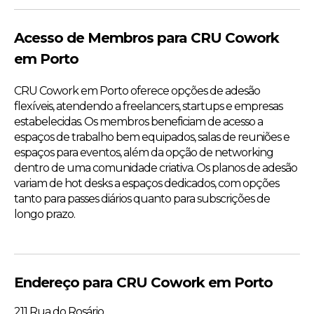
Acesso de Membros para CRU Cowork
em Porto
CRU Cowork em Porto oferece opções de adesão
flexíveis, atendendo a freelancers, startups e empresas
estabelecidas. Os membros beneficiam de acesso a
espaços de trabalho bem equipados, salas de reuniões e
espaços para eventos, além da opção de networking
dentro de uma comunidade criativa. Os planos de adesão
variam de hot desks a espaços dedicados, com opções
tanto para passes diários quanto para subscrições de
longo prazo.
Endereço para CRU Cowork em Porto
211 Rua do Rosário