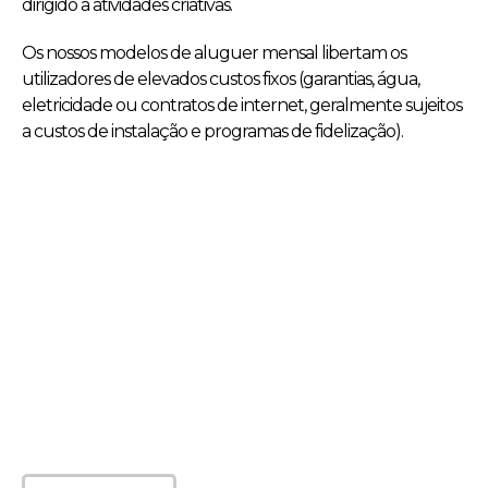
dirigido a atividades criativas.
Os nossos modelos de aluguer mensal libertam os
utilizadores de elevados custos fixos (garantias, água,
eletricidade ou contratos de internet, geralmente sujeitos
a custos de instalação e programas de fidelização).