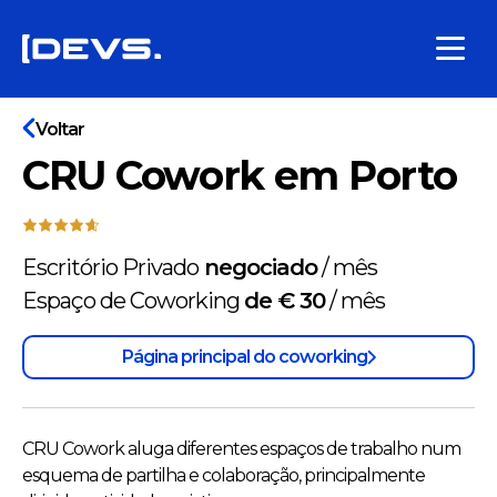
Voltar
CRU Cowork em Porto
Escritório Privado
negociado
/
mês
Espaço de Coworking
de € 30
/
mês
Página principal do coworking
CRU Cowork aluga diferentes espaços de trabalho num
esquema de partilha e colaboração, principalmente