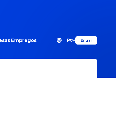
esas
Empregos
Pt
Entrar