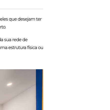
eles que desejam ter
to.
da sua rede de
uma estrutura física ou