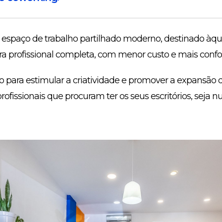
espaço de trabalho partilhado moderno, destinado àqu
a profissional completa, com menor custo e mais confor
 para estimular a criatividade e promover a expansão 
 profissionais que procuram ter os seus escritórios, seja n