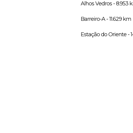
Alhos Vedros - 8.953 
Barreiro-A - 11.629 km
Estação do Oriente - 