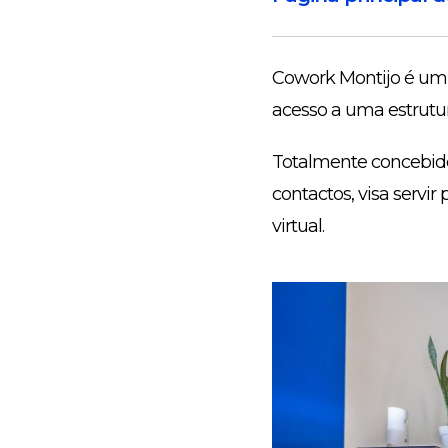
Cowork Montijo é um 
acesso a uma estrutur
Totalmente concebido
contactos, visa servir
virtual.