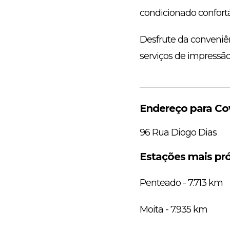
condicionado confortá
Desfrute da conveniê
serviços de impressão 
Endereço para Co
96 Rua Diogo Dias
Estações mais pr
Penteado - 7.713 km
Moita - 7.935 km