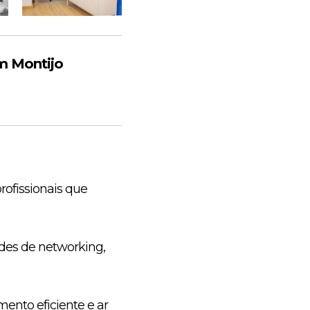
m Montijo
ofissionais que
ades de networking,
ento eficiente e ar