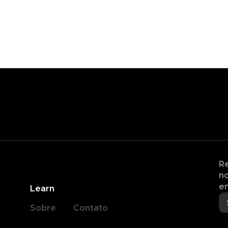
Re
no
en
Learn
Sobre
Contato