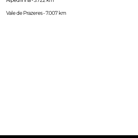
Alpedrinha - 5.722 km
Vale de Prazeres - 7.007 km