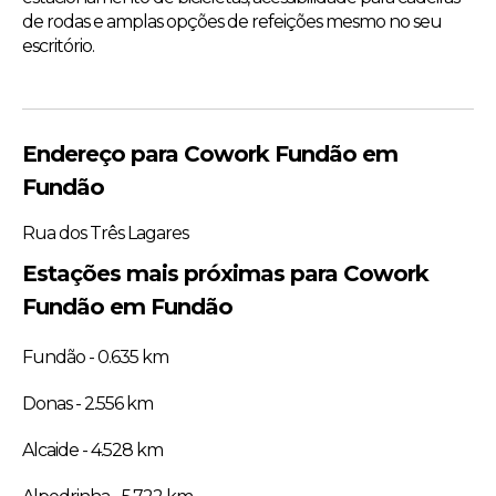
de rodas e amplas opções de refeições mesmo no seu
escritório.
Endereço para Cowork Fundão em
Fundão
Rua dos Três Lagares
Estações mais próximas para Cowork
Fundão em Fundão
Fundão - 0.635 km
Donas - 2.556 km
Alcaide - 4.528 km