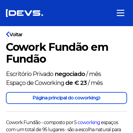
Voltar
Cowork Fundão em
Fundão
Escritório Privado
negociado
/
mês
Espaço de Coworking
de € 23
/
mês
Página principal do coworking
Cowork Fundão - composto por 5
coworking
espaços
com um total de 95 lugares - são a escolha natural para