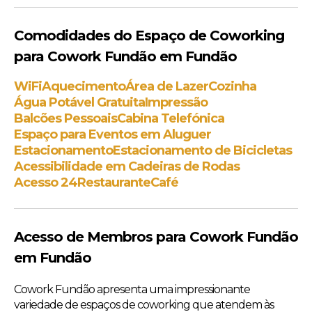
Comodidades do Espaço de Coworking
para Cowork Fundão em Fundão
WiFi
Aquecimento
Área de Lazer
Cozinha
Água Potável Gratuita
Impressão
Balcões Pessoais
Cabina Telefónica
Espaço para Eventos em Aluguer
Estacionamento
Estacionamento de Bicicletas
Acessibilidade em Cadeiras de Rodas
Acesso 24
Restaurante
Café
Acesso de Membros para Cowork Fundão
em Fundão
Cowork Fundão apresenta uma impressionante
variedade de espaços de coworking que atendem às