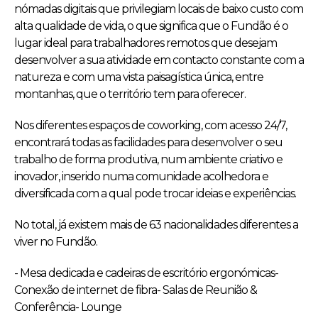
nómadas digitais que privilegiam locais de baixo custo com
alta qualidade de vida, o que significa que o Fundão é o
lugar ideal para trabalhadores remotos que desejam
desenvolver a sua atividade em contacto constante com a
natureza e com uma vista paisagística única, entre
montanhas, que o território tem para oferecer.
Nos diferentes espaços de coworking, com acesso 24/7,
encontrará todas as facilidades para desenvolver o seu
trabalho de forma produtiva, num ambiente criativo e
inovador, inserido numa comunidade acolhedora e
diversificada com a qual pode trocar ideias e experiências.
No total, já existem mais de 63 nacionalidades diferentes a
viver no Fundão.
- Mesa dedicada e cadeiras de escritório ergonómicas-
Conexão de internet de fibra- Salas de Reunião &
Conferência- Lounge