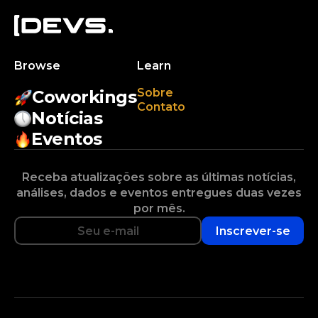
Browse
Learn
Sobre
Coworkings
Contato
Notícias
Eventos
Receba atualizações sobre as últimas notícias,
análises, dados e eventos entregues duas vezes
por mês.
Inscrever-se