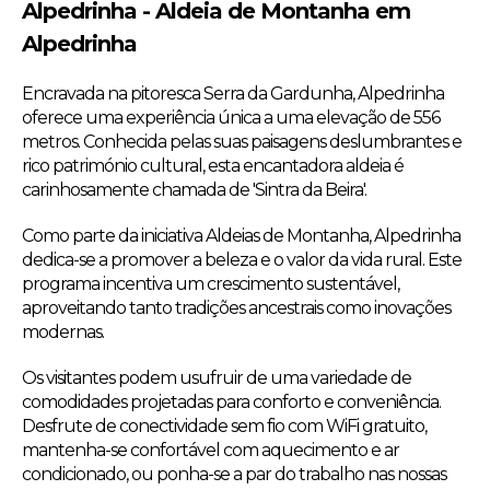
Alpedrinha - Aldeia de Montanha em
Alpedrinha
Encravada na pitoresca Serra da Gardunha, Alpedrinha
oferece uma experiência única a uma elevação de 556
metros. Conhecida pelas suas paisagens deslumbrantes e
rico património cultural, esta encantadora aldeia é
carinhosamente chamada de 'Sintra da Beira'.
Como parte da iniciativa Aldeias de Montanha, Alpedrinha
dedica-se a promover a beleza e o valor da vida rural. Este
programa incentiva um crescimento sustentável,
aproveitando tanto tradições ancestrais como inovações
modernas.
Os visitantes podem usufruir de uma variedade de
comodidades projetadas para conforto e conveniência.
Desfrute de conectividade sem fio com WiFi gratuito,
mantenha-se confortável com aquecimento e ar
condicionado, ou ponha-se a par do trabalho nas nossas