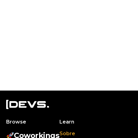
Browse
Learn
Sobre
Coworkings