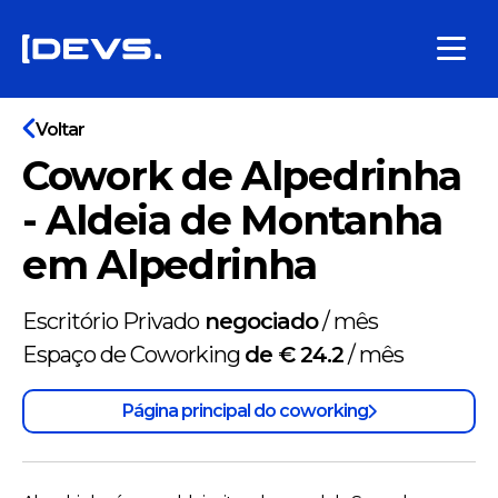
Voltar
Cowork de Alpedrinha
- Aldeia de Montanha
em Alpedrinha
Escritório Privado
negociado
/
mês
Espaço de Coworking
de € 24.2
/
mês
Página principal do coworking