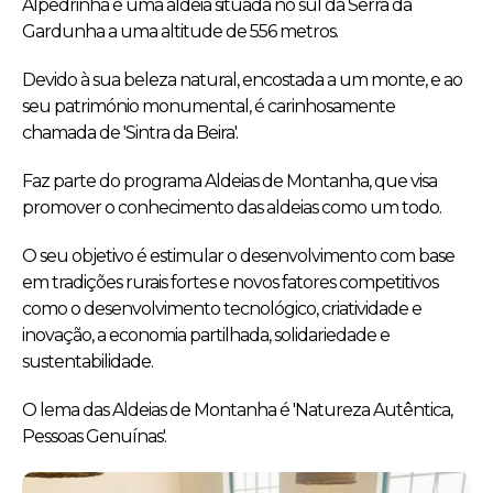
Alpedrinha é uma aldeia situada no sul da Serra da
Gardunha a uma altitude de 556 metros.
Devido à sua beleza natural, encostada a um monte, e ao
seu património monumental, é carinhosamente
chamada de 'Sintra da Beira'.
Faz parte do programa Aldeias de Montanha, que visa
promover o conhecimento das aldeias como um todo.
O seu objetivo é estimular o desenvolvimento com base
em tradições rurais fortes e novos fatores competitivos
como o desenvolvimento tecnológico, criatividade e
inovação, a economia partilhada, solidariedade e
sustentabilidade.
O lema das Aldeias de Montanha é 'Natureza Autêntica,
Pessoas Genuínas'.