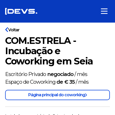
Voltar
COM.ESTRELA -
Incubação e
Coworking em Seia
Escritório Privado
negociado
/
mês
Espaço de Coworking
de € 35
/
mês
Página principal do coworking