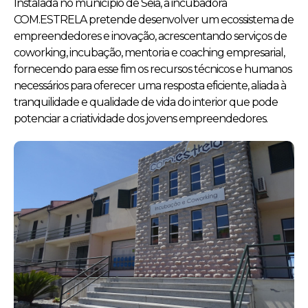
Instalada no município de Seia, a incubadora
COM.ESTRELA pretende desenvolver um ecossistema de
empreendedores e inovação, acrescentando serviços de
coworking, incubação, mentoria e coaching empresarial,
fornecendo para esse fim os recursos técnicos e humanos
necessários para oferecer uma resposta eficiente, aliada à
tranquilidade e qualidade de vida do interior que pode
potenciar a criatividade dos jovens empreendedores.