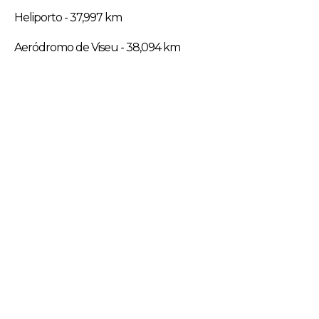
Heliporto - 37,997 km
Aeródromo de Viseu - 38,094 km