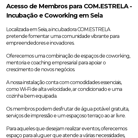
Acesso de Membros para COM.ESTRELA -
Incubação e Coworking em Seia
Localizada em Seia, a incubadora COM.ESTRELA
pretende fomentar uma comunidade vibrante para
empreendedores e inovadores.
Oferecemos uma combinação de espaços de coworking,
mentoria e coaching empresarial para apoiar o
crescimento de novos negócios.
A nossa instalação conta com comodidades essenciais,
como Wi-Fi de alta velocidade, ar condicionado e uma
cozinha bem equipada.
Os membros podem desfrutar de água potável gratuita,
serviços de impressão e um espaçoso terraço ao ar livre.
Para aqueles que desejam realizar eventos, oferecemos
espaço para aluguer que atende a várias necessidades,