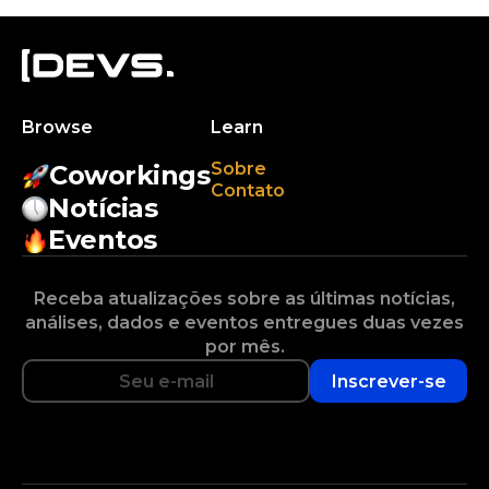
Browse
Learn
Sobre
Coworkings
Contato
Notícias
Eventos
Receba atualizações sobre as últimas notícias,
análises, dados e eventos entregues duas vezes
por mês.
Inscrever-se