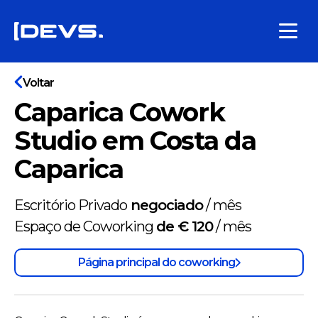
Voltar
Caparica Cowork
Studio em Costa da
Caparica
Escritório Privado
negociado
/
mês
Espaço de Coworking
de € 120
/
mês
Página principal do coworking