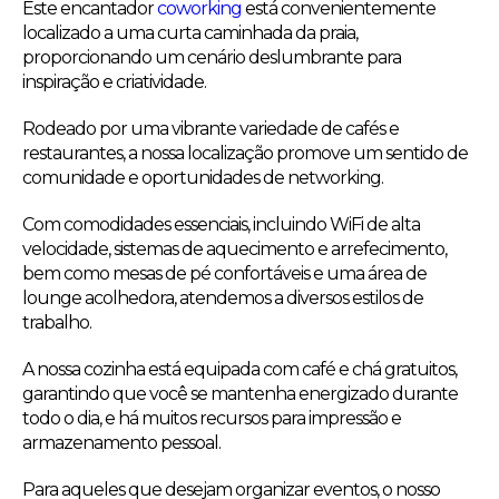
Este encantador
coworking
está convenientemente
localizado a uma curta caminhada da praia,
proporcionando um cenário deslumbrante para
inspiração e criatividade.
Rodeado por uma vibrante variedade de cafés e
restaurantes, a nossa localização promove um sentido de
comunidade e oportunidades de networking.
Com comodidades essenciais, incluindo WiFi de alta
velocidade, sistemas de aquecimento e arrefecimento,
bem como mesas de pé confortáveis e uma área de
lounge acolhedora, atendemos a diversos estilos de
trabalho.
A nossa cozinha está equipada com café e chá gratuitos,
garantindo que você se mantenha energizado durante
todo o dia, e há muitos recursos para impressão e
armazenamento pessoal.
Para aqueles que desejam organizar eventos, o nosso