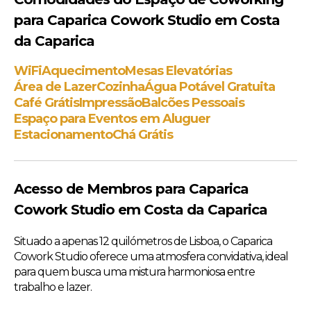
para Caparica Cowork Studio em Costa
da Caparica
WiFi
Aquecimento
Mesas Elevatórias
Área de Lazer
Cozinha
Água Potável Gratuita
Café Grátis
Impressão
Balcões Pessoais
Espaço para Eventos em Aluguer
Estacionamento
Chá Grátis
Acesso de Membros para Caparica
Cowork Studio em Costa da Caparica
Situado a apenas 12 quilómetros de Lisboa, o Caparica
Cowork Studio oferece uma atmosfera convidativa, ideal
para quem busca uma mistura harmoniosa entre
trabalho e lazer.