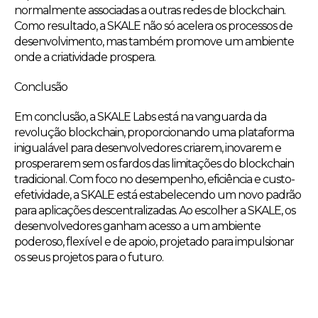
normalmente associadas a outras redes de blockchain.
Como resultado, a SKALE não só acelera os processos de
desenvolvimento, mas também promove um ambiente
onde a criatividade prospera.
Conclusão
Em conclusão, a SKALE Labs está na vanguarda da
revolução blockchain, proporcionando uma plataforma
inigualável para desenvolvedores criarem, inovarem e
prosperarem sem os fardos das limitações do blockchain
tradicional. Com foco no desempenho, eficiência e custo-
efetividade, a SKALE está estabelecendo um novo padrão
para aplicações descentralizadas. Ao escolher a SKALE, os
desenvolvedores ganham acesso a um ambiente
poderoso, flexível e de apoio, projetado para impulsionar
os seus projetos para o futuro.