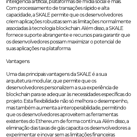
inteligência artificial, plataformas de mídia social e mais.
Com processamento de transações rápido e alta
capacidade, a SKALE permite que os desenvolvedores
criem aplicações robustas sem as limitações normalmente
associadas à tecnologia blockchain. Além disso, a SKALE
fornece suporte abrangente e recursos para garantir que
os desenvolvedores possam maximizar o potencial de
suas aplicações na plataforma.
Vantagens
Uma das principais vantagens da SKALE é a sua
arquitetura modular, que permite que os
desenvolvedores personalizem a sua experiência de
blockchain para se adequar às necessidades específicas do
projeto. Esta flexibilidade não só melhora o desempenho,
mas também aumenta a interoperabilidade, permitindo
que os desenvolvedores aproveitem as ferramentas
existentes do Ethereum de forma contínua. Além disso, a
eliminação das taxas de gás capacita os desenvolvedores a
experimentar e inovar sem as limitações financeiras