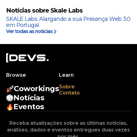
Notícias sobre Skale Labs
SKALE Labs: Alargando a sua Presença Web 3.0
em Portugal
Ver todas as notícias
Browse
Learn
Sobre
Coworkings
Contato
Notícias
Eventos
Receba atualizações sobre as últimas notícias,
análises, dados e eventos entregues duas vezes
por mês.