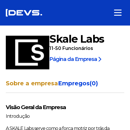
Skale Labs
11-50
Funcionários
Página da Empresa
Sobre a empresa
Empregos
(
0
)
Visão Geral da Empresa
Introdução
A SKALE Labs serve como a força motriz por trás da