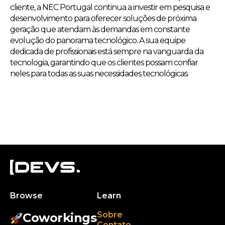
cliente, a NEC Portugal continua a investir em pesquisa e
desenvolvimento para oferecer soluções de próxima
geração que atendam às demandas em constante
evolução do panorama tecnológico. A sua equipe
dedicada de profissionais está sempre na vanguarda da
tecnologia, garantindo que os clientes possam confiar
neles para todas as suas necessidades tecnológicas.
Browse
Learn
Sobre
Coworkings
Contato