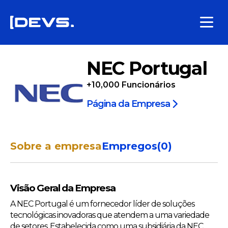
NEC Portugal
+10,000
Funcionários
Página da Empresa
Sobre a empresa
Empregos
(
0
)
Visão Geral da Empresa
A NEC Portugal é um fornecedor líder de soluções
tecnológicas inovadoras que atendem a uma variedade
de setores. Estabelecida como uma subsidiária da NEC