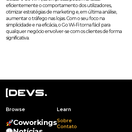
eficientemente o comportamento dos utilizadores,
otimizar estratégias de marketing e, em última análise,
aumentar o tráfego nas lojas. Com o seu foco na
simplicidade e na eficácia, o Go Wi-Fi torna fácil para
qualquer negócio envolver-se com os clientes de forma
significativa.
Browse
Learn
Sobre
Coworkings
Contato
Notícias