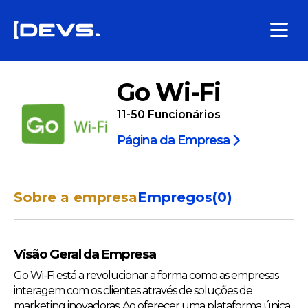
Go Wi-Fi
11-50
Funcionários
Página da Empresa
Sobre a empresa
Empregos
(
0
)
Visão Geral da Empresa
Go Wi-Fi está a revolucionar a forma como as empresas
interagem com os clientes através de soluções de
marketing inovadoras. Ao oferecer uma plataforma única