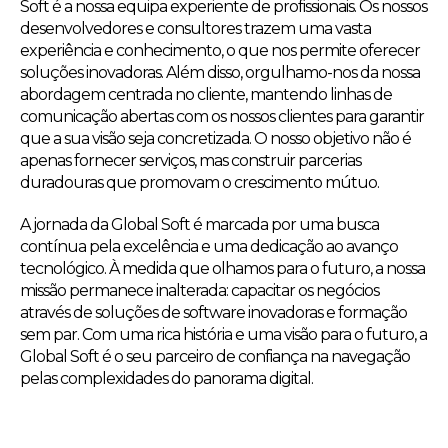
Soft é a nossa equipa experiente de profissionais. Os nossos
desenvolvedores e consultores trazem uma vasta
experiência e conhecimento, o que nos permite oferecer
soluções inovadoras. Além disso, orgulhamo-nos da nossa
abordagem centrada no cliente, mantendo linhas de
comunicação abertas com os nossos clientes para garantir
que a sua visão seja concretizada. O nosso objetivo não é
apenas fornecer serviços, mas construir parcerias
duradouras que promovam o crescimento mútuo.
A jornada da Global Soft é marcada por uma busca
contínua pela excelência e uma dedicação ao avanço
tecnológico. À medida que olhamos para o futuro, a nossa
missão permanece inalterada: capacitar os negócios
através de soluções de software inovadoras e formação
sem par. Com uma rica história e uma visão para o futuro, a
Global Soft é o seu parceiro de confiança na navegação
pelas complexidades do panorama digital.