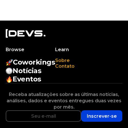
Browse
Learn
Sobre
Coworkings
Contato
Notícias
Eventos
Receba atualizações sobre as últimas notícias,
análises, dados e eventos entregues duas vezes
por mês.
Inscrever-se