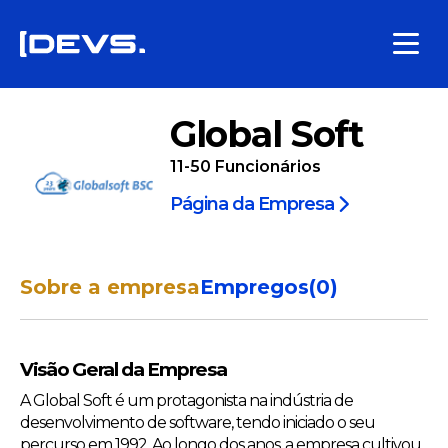
Global Soft
11-50
Funcionários
Página da Empresa
Sobre a empresa
Empregos
(
0
)
Visão Geral da Empresa
A Global Soft é um protagonista na indústria de
desenvolvimento de software, tendo iniciado o seu
percurso em 1992. Ao longo dos anos, a empresa cultivou