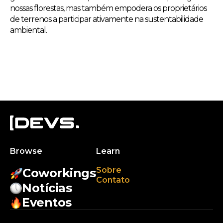
nossas florestas, mas também empodera os proprietários
de terrenos a participar ativamente na sustentabilidade
ambiental.
Browse
Learn
Sobre
Coworkings
Contato
Notícias
Eventos