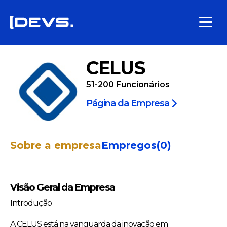
CELUS
51-200
Funcionários
Página da Empresa
Sobre a empresa
Empregos
(
0
)
Visão Geral da Empresa
Introdução
A CELUS está na vanguarda da inovação em