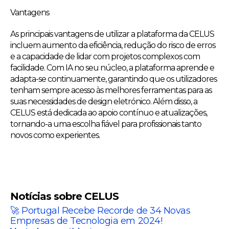
Vantagens
As principais vantagens de utilizar a plataforma da CELUS
incluem aumento da eficiência, redução do risco de erros
e a capacidade de lidar com projetos complexos com
facilidade. Com IA no seu núcleo, a plataforma aprende e
adapta-se continuamente, garantindo que os utilizadores
tenham sempre acesso às melhores ferramentas para as
suas necessidades de design eletrónico. Além disso, a
CELUS está dedicada ao apoio contínuo e atualizações,
tornando-a uma escolha fiável para profissionais tanto
novos como experientes.
Notícias sobre CELUS
🚀 Portugal Recebe Recorde de 34 Novas
Empresas de Tecnologia em 2024!