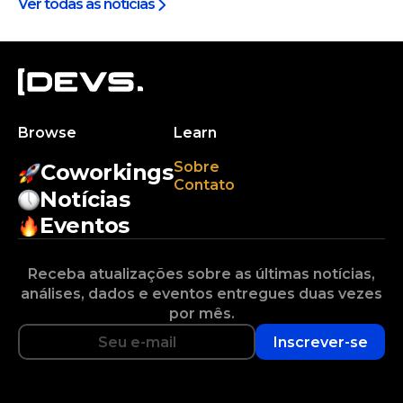
Ver todas as notícias
Browse
Learn
Sobre
Coworkings
Contato
Notícias
Eventos
Receba atualizações sobre as últimas notícias,
análises, dados e eventos entregues duas vezes
por mês.
Inscrever-se