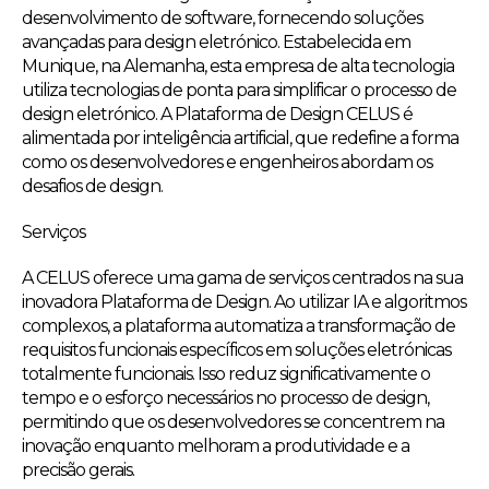
desenvolvimento de software, fornecendo soluções
avançadas para design eletrónico. Estabelecida em
Munique, na Alemanha, esta empresa de alta tecnologia
utiliza tecnologias de ponta para simplificar o processo de
design eletrónico. A Plataforma de Design CELUS é
alimentada por inteligência artificial, que redefine a forma
como os desenvolvedores e engenheiros abordam os
desafios de design.
Serviços
A CELUS oferece uma gama de serviços centrados na sua
inovadora Plataforma de Design. Ao utilizar IA e algoritmos
complexos, a plataforma automatiza a transformação de
requisitos funcionais específicos em soluções eletrónicas
totalmente funcionais. Isso reduz significativamente o
tempo e o esforço necessários no processo de design,
permitindo que os desenvolvedores se concentrem na
inovação enquanto melhoram a produtividade e a
precisão gerais.