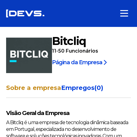
Bitcliq
11-50
Funcionários
Página da Empresa
Sobre a empresa
Empregos
(
0
)
Visão Geral da Empresa
A Bitcliq é uma empresa de tecnologia dinâmica baseada
em Portugal, especializada no desenvolvimento de
software e soluções tecnológicas inovadoras. Com um