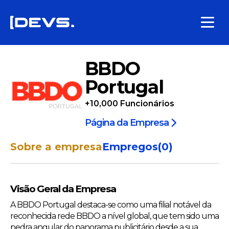
BBDO
Portugal
+10,000
Funcionários
Página da Empresa
Sobre a empresa
Empregos
(
0
)
Visão Geral da Empresa
A BBDO Portugal destaca-se como uma filial notável da
reconhecida rede BBDO a nível global, que tem sido uma
pedra angular do panorama publicitário desde a sua