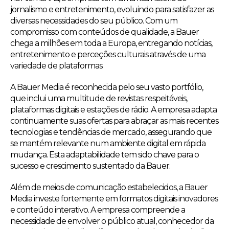
jornalismo e entretenimento, evoluindo para satisfazer as
diversas necessidades do seu público. Com um
compromisso com conteúdos de qualidade, a Bauer
chega a milhões em toda a Europa, entregando notícias,
entretenimento e perceções culturais através de uma
variedade de plataformas.
A Bauer Media é reconhecida pelo seu vasto portfólio,
que inclui uma multitude de revistas respeitáveis,
plataformas digitais e estações de rádio. A empresa adapta
continuamente suas ofertas para abraçar as mais recentes
tecnologias e tendências de mercado, assegurando que
se mantém relevante num ambiente digital em rápida
mudança. Esta adaptabilidade tem sido chave para o
sucesso e crescimento sustentado da Bauer.
Além de meios de comunicação estabelecidos, a Bauer
Media investe fortemente em formatos digitais inovadores
e conteúdo interativo. A empresa compreende a
necessidade de envolver o público atual, conhecedor da