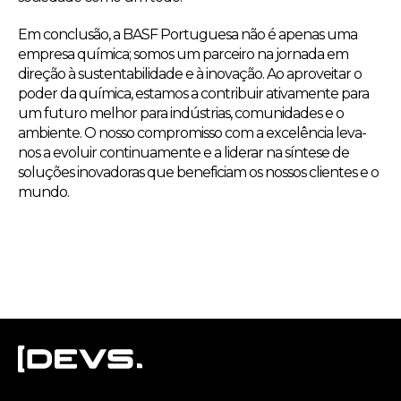
Em conclusão, a BASF Portuguesa não é apenas uma
empresa química; somos um parceiro na jornada em
direção à sustentabilidade e à inovação. Ao aproveitar o
poder da química, estamos a contribuir ativamente para
um futuro melhor para indústrias, comunidades e o
ambiente. O nosso compromisso com a excelência leva-
nos a evoluir continuamente e a liderar na síntese de
soluções inovadoras que beneficiam os nossos clientes e o
mundo.