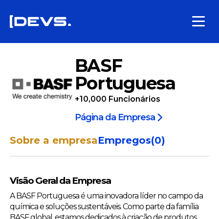
BASF
Portuguesa
+10,000
Funcionários
Página da Empresa
Sobre a empresa
Empregos
(
0
)
Visão Geral da Empresa
A BASF Portuguesa é uma inovadora líder no campo da
química e soluções sustentáveis. Como parte da família
BASF global, estamos dedicados à criação de produtos