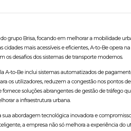
do grupo Brisa, focando em melhorar a mobilidade urba
cidades mais acessíveis e eficientes, A-to-Be opera na
 os desafios dos sistemas de transporte modernos.
ela A-to-Be inclui sistemas automatizados de pagament
ara os utilizadores, reduzem a congestão nos pontos 
Be fornece soluções abrangentes de gestão de tráfego 
elhorar a infraestrutura urbana.
à sua abordagem tecnológica inovadora e compromisso 
eligente, a empresa não só melhora a experiência do ut