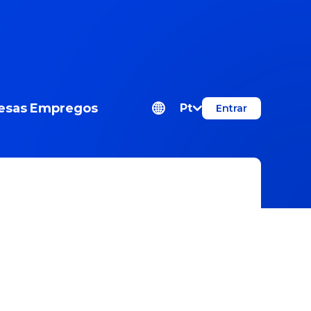
esas
Empregos
Pt
Entrar