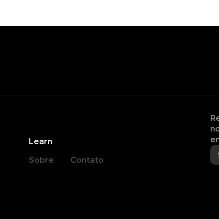
Re
no
en
Learn
Sobre
Contato