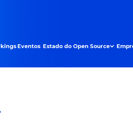
kings
Eventos
Estado do Open Source
Empr