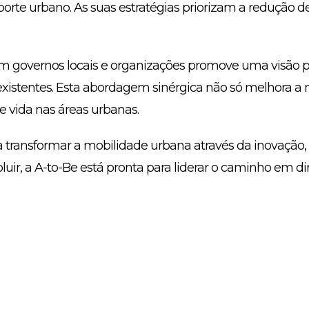
orte urbano. As suas estratégias priorizam a redução d
om governos locais e organizações promove uma visão pa
e existentes. Esta abordagem sinérgica não só melhora 
 vida nas áreas urbanas.
 transformar a mobilidade urbana através da inovação, 
ir, a A-to-Be está pronta para liderar o caminho em di