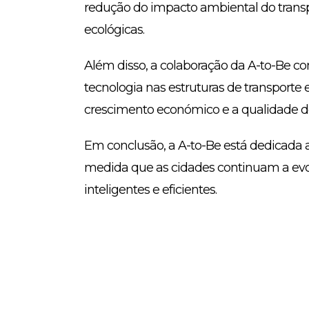
redução do impacto ambiental do transp
ecológicas.
Além disso, a colaboração da A-to-Be c
tecnologia nas estruturas de transport
crescimento económico e a qualidade de
Em conclusão, a A-to-Be está dedicada a
medida que as cidades continuam a evolu
inteligentes e eficientes.