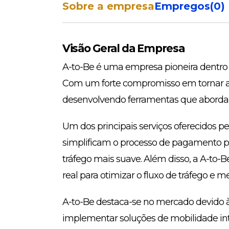
Sobre a empresa
Empregos
(
0
)
Visão Geral da Empresa
A-to-Be é uma empresa pioneira dentro 
Com um forte compromisso em tornar as 
desenvolvendo ferramentas que abordam
Um dos principais serviços oferecidos p
simplificam o processo de pagamento p
tráfego mais suave. Além disso, a A-to-
real para otimizar o fluxo de tráfego e m
A-to-Be destaca-se no mercado devido 
implementar soluções de mobilidade int