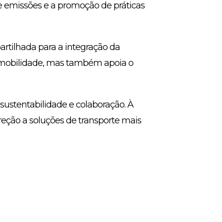
e emissões e a promoção de práticas
rtilhada para a integração da
a mobilidade, mas também apoia o
sustentabilidade e colaboração. À
reção a soluções de transporte mais