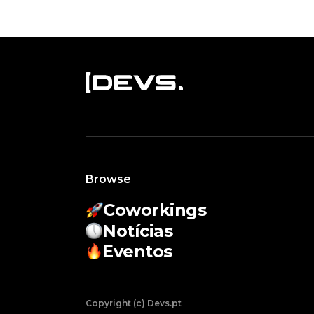
Browse
Coworkings
Notícias
Eventos
Copyright (c) Devs.pt