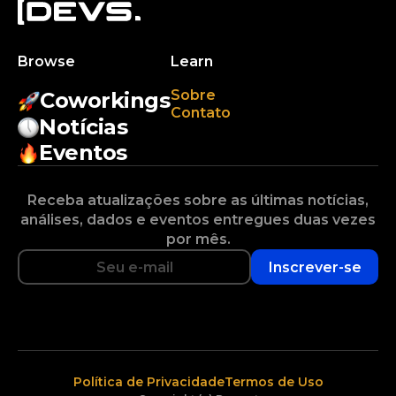
Browse
Learn
Sobre
Coworkings
Contato
Notícias
Eventos
Receba atualizações sobre as últimas notícias,
análises, dados e eventos entregues duas vezes
por mês.
Inscrever-se
Política de Privacidade
Termos de Uso