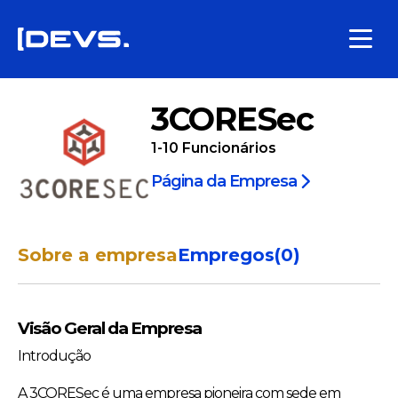
3CORESec
1-10
Funcionários
Página da Empresa
Sobre a empresa
Empregos
(
0
)
Visão Geral da Empresa
Introdução
A 3CORESec é uma empresa pioneira com sede em