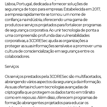
Lisboa, Portugal, dedicada a fornecer soluções de
segurança de topo para empresas. Estabelecida em 2017,
a empresa rapidamente se tornou um nome de
confiança na indústria, oferecendo uma gama de
produtos e serviços projetados para fortalecer programas
de segurança corporativa. Ao unir tecnologia de ponta a
uma compreensão profunda das vulnerabilidades
corporativas, a 3CORESec ajuda as organizações a
proteger as suas informações sensíveis e a promover uma
cultura de consciencialização em segurança entre os
colaboradores.
Serviços
Os serviços prestados pela 3CORESec são multifacetados,
abrangendo vários aspectos da segurança da informação.
As suas ofertas incluem tecnologias avançadas de
criptografia que protegem os dados tanto em trânsito
como em repouso. Além disso, oferecem programas de
formação abrangentes projetados para educar os