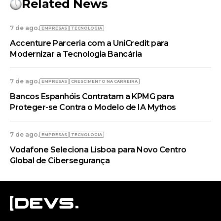
Related News
7 de ago.
EMPRESAS
TECNOLOGIA
Accenture Parceria com a UniCredit para
Modernizar a Tecnologia Bancária
7 de ago.
EMPRESAS
CRESCIMENTO NA CARREIRA
Bancos Espanhóis Contratam a KPMG para
Proteger-se Contra o Modelo de IA Mythos
7 de ago.
EMPRESAS
TECNOLOGIA
Vodafone Seleciona Lisboa para Novo Centro
Global de Cibersegurança