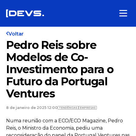
Voltar
Pedro Reis sobre
Modelos de Co-
Investimento para o
Futuro da Portugal
Ventures
8 de janeiro de 2025 12:00
TENDÊNCIAS
EMPRESAS
Numa reunião com a ECO/ECO Magazine, Pedro
Reis, o Ministro da Economia, pediu uma
reconsideração do papel da Portugal Ventures nas