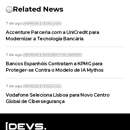
Related News
7 de ago.
EMPRESAS
TECNOLOGIA
Accenture Parceria com a UniCredit para
Modernizar a Tecnologia Bancária
7 de ago.
EMPRESAS
CRESCIMENTO NA CARREIRA
Bancos Espanhóis Contratam a KPMG para
Proteger-se Contra o Modelo de IA Mythos
7 de ago.
EMPRESAS
TECNOLOGIA
Vodafone Seleciona Lisboa para Novo Centro
Global de Cibersegurança