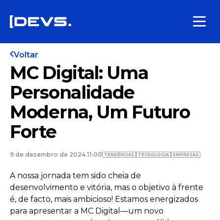
Voltar
MC Digital: Uma
Personalidade
Moderna, Um Futuro
Forte
9 de dezembro de 2024 11:00
TENDÊNCIAS
TECNOLOGIA
EMPRESAS
A nossa jornada tem sido cheia de
desenvolvimento e vitória, mas o objetivo à frente
é, de facto, mais ambicioso! Estamos energizados
para apresentar a MC Digital—um novo