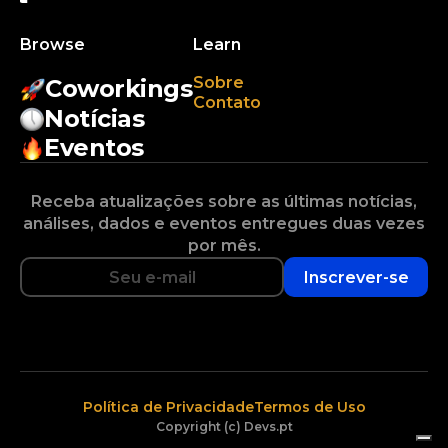
Browse
Learn
Sobre
Coworkings
Contato
Notícias
Eventos
Receba atualizações sobre as últimas notícias,
análises, dados e eventos entregues duas vezes
por mês.
Inscrever-se
Política de Privacidade
Termos de Uso
Copyright (c) Devs.pt