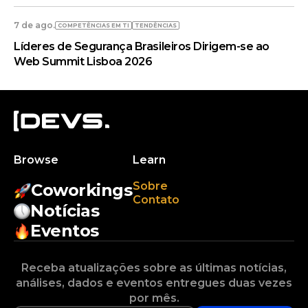
7 de ago.
COMPETÊNCIAS EM TI
TENDÊNCIAS
Líderes de Segurança Brasileiros Dirigem-se ao
Web Summit Lisboa 2026
Browse
Learn
Sobre
Coworkings
Contato
Notícias
Eventos
Receba atualizações sobre as últimas notícias,
análises, dados e eventos entregues duas vezes
por mês.