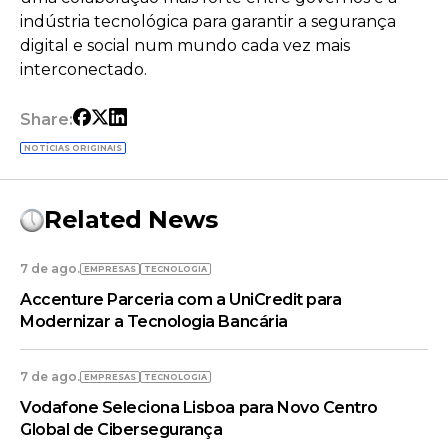
indústria tecnológica para garantir a segurança
digital e social num mundo cada vez mais
interconectado.
Share:
NOTÍCIAS ORIGINAIS
Related News
7 de ago.
EMPRESAS
TECNOLOGIA
Accenture Parceria com a UniCredit para
Modernizar a Tecnologia Bancária
7 de ago.
EMPRESAS
TECNOLOGIA
Vodafone Seleciona Lisboa para Novo Centro
Global de Cibersegurança