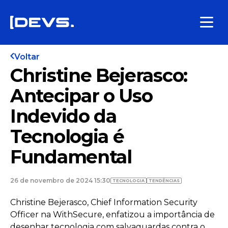
Voltar
Christine Bejerasco:
Antecipar o Uso
Indevido da
Tecnologia é
Fundamental
26 de novembro de 2024 15:30
TECNOLOGIA
TENDÊNCIAS
Christine Bejerasco, Chief Information Security
Officer na WithSecure, enfatizou a importância de
desenhar tecnologia com salvaguardas contra o