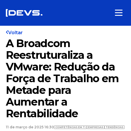
Voltar
A Broadcom
Reestruturaliza a
VMware: Redução da
Força de Trabalho em
Metade para
Aumentar a
Rentabilidade
11 de março de 2025 16:30
COMPETÊNCIAS EM TI
EMPRESAS
TENDÊNCIAS