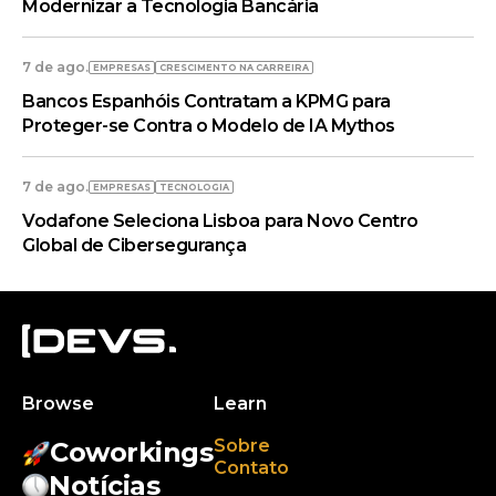
Modernizar a Tecnologia Bancária
7 de ago.
EMPRESAS
CRESCIMENTO NA CARREIRA
Bancos Espanhóis Contratam a KPMG para
Proteger-se Contra o Modelo de IA Mythos
7 de ago.
EMPRESAS
TECNOLOGIA
Vodafone Seleciona Lisboa para Novo Centro
Global de Cibersegurança
Browse
Learn
Sobre
Coworkings
Contato
Notícias