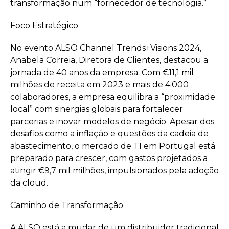
transformação num “fornecedor de tecnologia.”
Foco Estratégico
No evento ALSO Channel Trends+Visions 2024,
Anabela Correia, Diretora de Clientes, destacou a
jornada de 40 anos da empresa. Com €11,1 mil
milhões de receita em 2023 e mais de 4.000
colaboradores, a empresa equilibra a “proximidade
local” com sinergias globais para fortalecer
parcerias e inovar modelos de negócio. Apesar dos
desafios como a inflação e questões da cadeia de
abastecimento, o mercado de TI em Portugal está
preparado para crescer, com gastos projetados a
atingir €9,7 mil milhões, impulsionados pela adoção
da cloud.
Caminho de Transformação
A ALSO está a mudar de um distribuidor tradicional