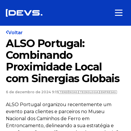
Voltar
ALSO Portugal:
Combinando
Proximidade Local
com Sinergias Globais
6 de dezembro de 2024 9:15
TENDÊNCIAS
TECNOLOGIA
EMPRESAS
ALSO Portugal organizou recentemente um
evento para clientes e parceiros no Museu
Nacional dos Caminhos de Ferro em
Entroncamento, delineando a sua estratégia e