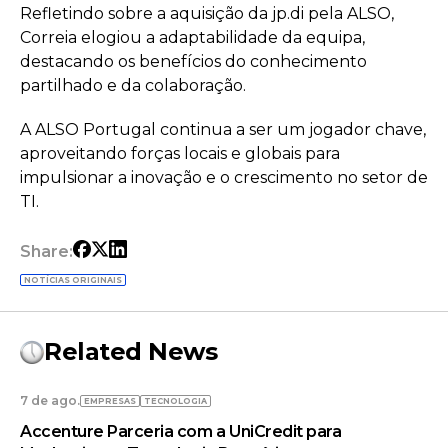
Refletindo sobre a aquisição da jp.di pela ALSO,
Correia elogiou a adaptabilidade da equipa,
destacando os benefícios do conhecimento
partilhado e da colaboração.
A ALSO Portugal continua a ser um jogador chave,
aproveitando forças locais e globais para
impulsionar a inovação e o crescimento no setor de
TI.
Share:
NOTÍCIAS ORIGINAIS
Related News
7 de ago.
EMPRESAS
TECNOLOGIA
Accenture Parceria com a UniCredit para