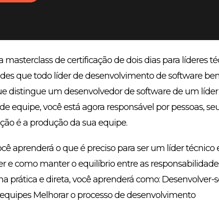
masterclass de certificação de dois dias para líderes té
ades que todo líder de desenvolvimento de software bem
que distingue um desenvolvedor de software de um líde
 de equipe, você está agora responsável por pessoas, 
ção é a produção da sua equipe.
cê aprenderá o que é preciso para ser um líder técnico
r e como manter o equilíbrio entre as responsabilidades
a prática e direta, você aprenderá como:
Desenvolver-s
s equipes Melhorar o processo de desenvolvimento