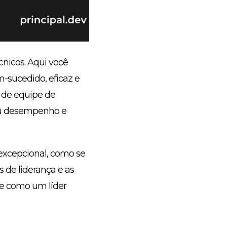
cnicos. Aqui você
-sucedido, eficaz e
r de equipe de
seu desempenho e
 excepcional, como se
 de liderança e as
e como um líder