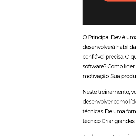
O Principal Dev é uma 
desenvolverá habilid
confiável precisa. O 
software? Como líder
motivação. Sua produ
Neste treinamento, vo
desenvolver como líde
técnicas. De uma form
técnico Criar grande