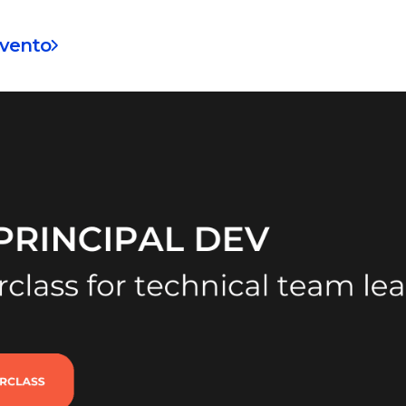
evento