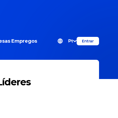
esas
Empregos
Pt
Entrar
Líderes